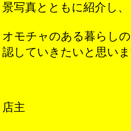
景写真とともに紹介し、
オモチャのある暮らしの
認していきたいと思いま
店主