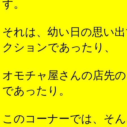
す。
それは、幼い日の思い出
クションであったり、
オモチャ屋さんの店先の
であったり。
このコーナーでは、そん